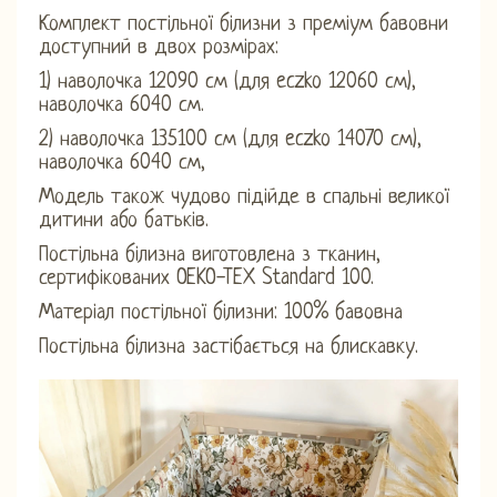
Комплект постільної білизни з преміум бавовни
доступний в двох розмірах:
1) наволочка 12090 см (для eczko 12060 см),
наволочка 6040 см.
2) наволочка 135100 см (для eczko 14070 см),
наволочка 6040 см,
Модель також чудово підійде в спальні великої
дитини або батьків.
Постільна білизна виготовлена ​​з тканин,
сертифікованих OEKO-TEX Standard 100.
Матеріал постільної білизни: 100% бавовна
Постільна білизна застібається на блискавку.