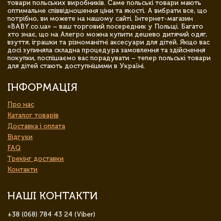
товари польських виробників. Саме польські товари мають
оптимальне співвідношення ціни та якості. А вибрати все, що
потрібно, ви можете на нашому сайті. Інтернет-магазин
«BABY.co.ua» – ваш торговий посередник у Польщі. Багато
хто знає, що на Алегро можна купити дешево дитячий одяг,
взуття, іграшки та різноманітні аксесуари для дітей. Якщо вас
досі зупиняла складна процедура замовлення та здійснення
покупки, поспішаємо вас порадувати – тепер польські товари
для дітей стають доступнішими в Україні.
ІНФОРМАЦІЯ
Про нас
Каталог товарів
Доставка і оплата
Відгуки
FAQ
Трекінг доставки
Контакти
НАШІ КОНТАКТИ
+38 (068) 784 43 24 (Viber)