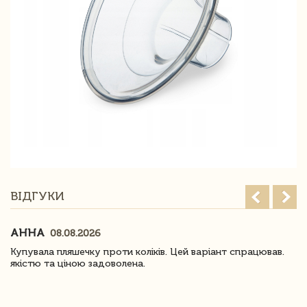
ВІДГУКИ
АННА
08.08.2026
Купувала пляшечку проти коліків. Цей варіант спрацював.
якістю та ціною задоволена.