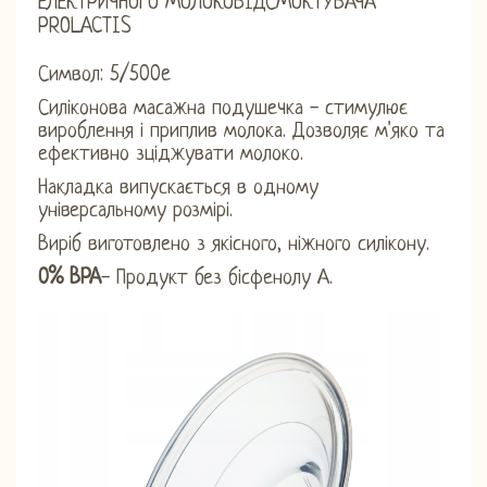
ЕЛЕКТРИЧНОГО МОЛОКОВІДСМОКТУВАЧА
PROLACTIS
Символ: 5/500e
Силіконова масажна подушечка - стимулює
вироблення і приплив молока. Дозволяє м'яко та
ефективно зціджувати молоко.
Накладка випускається в одному
універсальному розмірі.
Виріб виготовлено з якісного, ніжного силікону.
0% BPA
- Продукт без бісфенолу А.