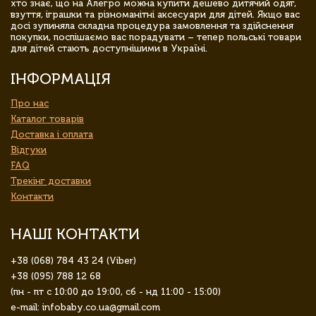
хто знає, що на Алегро можна купити дешево дитячий одяг,
взуття, іграшки та різноманітні аксесуари для дітей. Якщо вас
досі зупиняла складна процедура замовлення та здійснення
покупки, поспішаємо вас порадувати – тепер польські товари
для дітей стають доступнішими в Україні.
ІНФОРМАЦІЯ
Про нас
Каталог товарів
Доставка і оплата
Відгуки
FAQ
Трекінг доставки
Контакти
НАШІ КОНТАКТИ
+38 (068) 784 43 24 (Viber)
+38 (095) 788 12 68
(пн - пт с 10:00 до 19:00, сб - нд 11:00 - 15:00)
e-mail: infobaby.co.ua@gmail.com