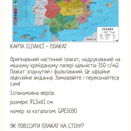
КАРТА ІСПАНІЇ - ПЛАКАТ
Оригінальний настінний плакат, надрукований на
міцному крейдяному папері щільністю 150 г/м2.
Плакат згорнутий і фольгований. Це офіційне
ліцензійне видання. Замовляйте і переконайтеся
самі!
Іспаномовна версія.
розміри: 91,5х61 см
номер за каталогом: GPE5030
ЯК ПОВІСИТИ ПЛАКАТ НА СТІНУ?