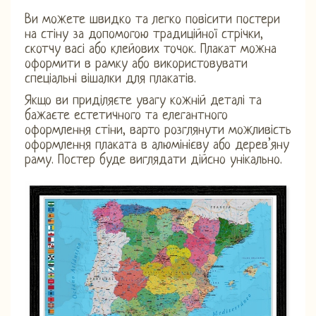
Ви можете швидко та легко повісити постери
на стіну за допомогою традиційної стрічки,
скотчу васі або клейових точок. Плакат можна
оформити в рамку або використовувати
спеціальні вішалки для плакатів.
Якщо ви приділяєте увагу кожній деталі та
бажаєте естетичного та елегантного
оформлення стіни, варто розглянути можливість
оформлення плаката в алюмінієву або дерев’яну
раму. Постер буде виглядати дійсно унікально.