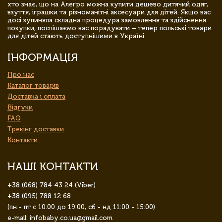
хто знає, що на Алегро можна купити дешево дитячий одяг,
взуття, іграшки та різноманітні аксесуари для дітей. Якщо вас
досі зупиняла складна процедура замовлення та здійснення
покупки, поспішаємо вас порадувати – тепер польські товари
для дітей стають доступнішими в Україні.
ІНФОРМАЦІЯ
Про нас
Каталог товарів
Доставка і оплата
Відгуки
FAQ
Трекінг доставки
Контакти
НАШІ КОНТАКТИ
+38 (068) 784 43 24 (Viber)
+38 (095) 788 12 68
(пн - пт с 10:00 до 19:00, сб - нд 11:00 - 15:00)
e-mail: infobaby.co.ua@gmail.com