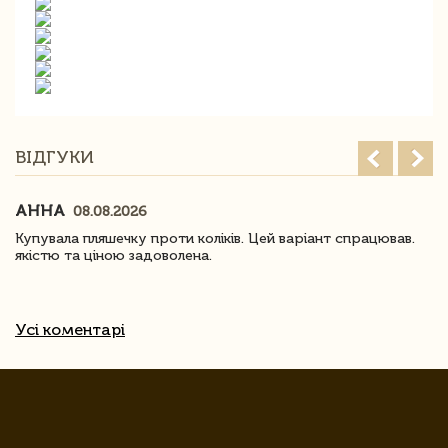
ВІДГУКИ
АННА
08.08.2026
Купувала пляшечку проти коліків. Цей варіант спрацював.
якістю та ціною задоволена.
Усі коментарі