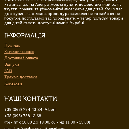
хто знає, що на Алегро можна купити дешево дитячий одяг,
взуття, іграшки та різноманітні аксесуари для дітей. Якщо вас
досі зупиняла складна процедура замовлення та здійснення
покупки, поспішаємо вас порадувати – тепер польські товари
для дітей стають доступнішими в Україні.
ІНФОРМАЦІЯ
Про нас
Каталог товарів
Доставка і оплата
Відгуки
FAQ
Трекінг доставки
Контакти
НАШІ КОНТАКТИ
+38 (068) 784 43 24 (Viber)
+38 (095) 788 12 68
(пн - пт с 10:00 до 19:00, сб - нд 11:00 - 15:00)
e-mail: infobaby.co.ua@gmail.com