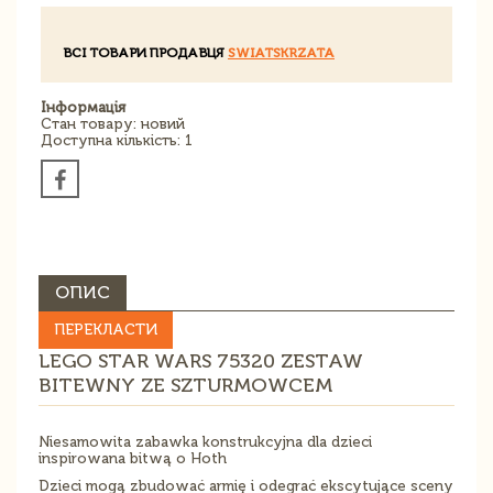
ВСІ ТОВАРИ ПРОДАВЦЯ
SWIATSKRZATA
Інформація
Стан товару: новий
Доступна кількість: 1
ОПИС
ПЕРЕКЛАСТИ
LEGO STAR WARS 75320 ZESTAW
BITEWNY ZE SZTURMOWCEM
Niesamowita zabawka konstrukcyjna dla dzieci
inspirowana bitwą o Hoth
Dzieci mogą zbudować armię i odegrać ekscytujące sceny