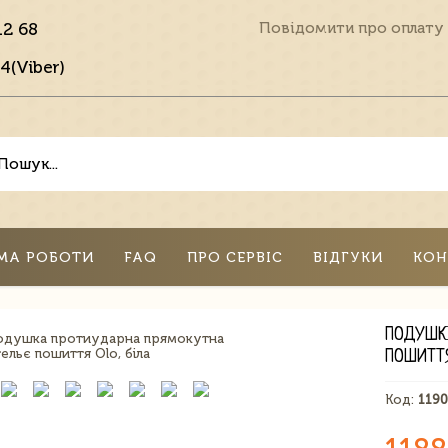
12 68
Повідомити про оплату
4(Viber)
МА РОБОТИ
FAQ
ПРО СЕРВІС
ВІДГУКИ
КОН
ПОДУШК
ПОШИТТЯ
Код:
119