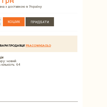
 грн
зана з доставкою в Україну
КОШИК
ПРИДБАТИ
ОВАРИ ПРОДАВЦЯ
PRACOWNIAOLO
ія
ару: новий
кількість: 64