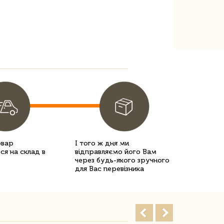
овар
І того ж дня ми
ся на склад в
відправляємо його Вам
через будь-якого зручного
для Вас перевізника