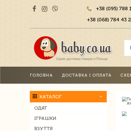
+38 (095) 788 
+38 (068) 784 43 2
ГОЛОВНА
ДОСТАВКА І ОПЛАТА
СХЕ
КАТАЛОГ
ОДЯГ
ІГРАШКИ
ВЗУТТЯ