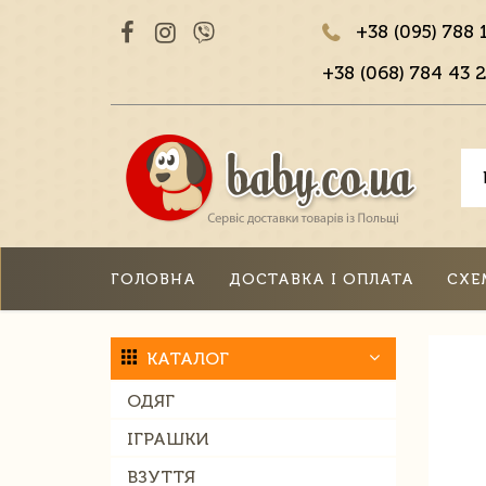
+38 (095) 788 
+38 (068) 784 43 2
ГОЛОВНА
ДОСТАВКА І ОПЛАТА
СХЕ
КАТАЛОГ
ОДЯГ
ІГРАШКИ
ВЗУТТЯ