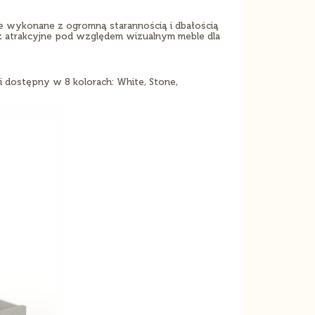
le wykonane z ogromną starannością i dbałością
z atrakcyjne pod względem wizualnym meble dla
 dostępny w 8 kolorach: White, Stone,