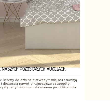
NASZYCH POZOSTAŁYCH AUKCJACH.
, którzy do dziś na pierwszym miejscu stawiają
i dbałością nawet o najmniejsze szczegóły.
orystycznym normom stawianym produktom dla