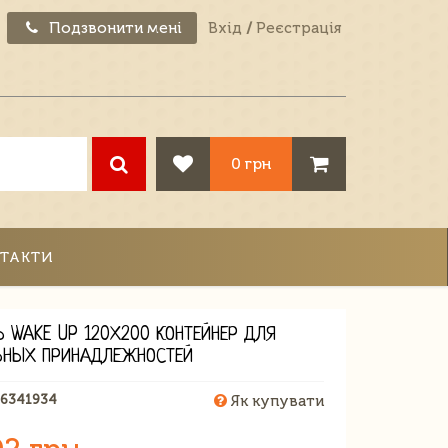
Подзвонити мені
Вхід
/
Реєстрація
0 грн
ТАКТИ
Ь WAKE UP 120Х200 КОНТЕЙНЕР ДЛЯ
ЬНЫХ ПРИНАДЛЕЖНОСТЕЙ
66341934
Як купувати