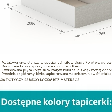
:
Metalowa rama stelaża na specjalnych siłownikach. Po otwarciu trz
Drewniane listwy sprężynujące o grubości 8 mm.
Laminowana płyta korpusu w białym kolorze o zwiększonej odpor
Przednia część ramy łóżka tapicerowana materiałem niewchłaniając
CJA DOTYCZY SAMEGO ŁÓŻKA! BEZ MATERACA.