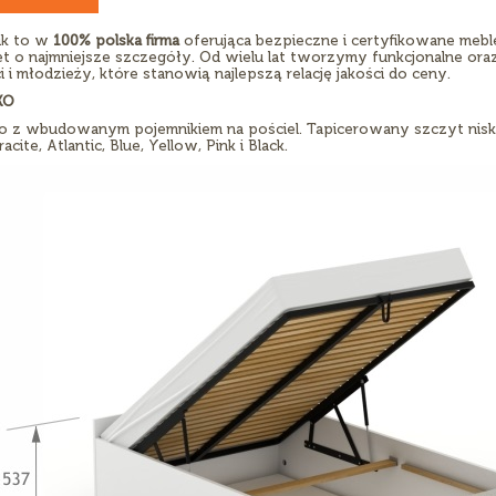
ik to w
100% polska firma
oferująca bezpieczne i certyfikowane meb
t o najmniejsze szczegóły. Od wielu lat tworzymy funkcjonalne ora
i i młodzieży, które stanowią najlepszą relację jakości do ceny.
KO
o z wbudowanym pojemnikiem na pościel. Tapicerowany szczyt niski
acite, Atlantic, Blue, Yellow, Pink i Black.