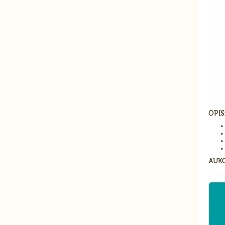
OPIS
AUK