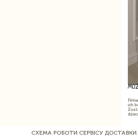
MOŻ
Firm
ich 
Zost
dziec
СХЕМА РОБОТИ СЕРВІСУ ДОСТАВКИ 