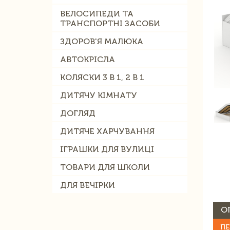
ВЕЛОСИПЕДИ ТА
ТРАНСПОРТНІ ЗАСОБИ
ЗДОРОВ'Я МАЛЮКА
АВТОКРІСЛА
КОЛЯСКИ 3 В 1, 2 В 1
ДИТЯЧУ КІМНАТУ
ДОГЛЯД
ДИТЯЧЕ ХАРЧУВАННЯ
ІГРАШКИ ДЛЯ ВУЛИЦІ
ТОВАРИ ДЛЯ ШКОЛИ
ДЛЯ ВЕЧІРКИ
О
ПЕ