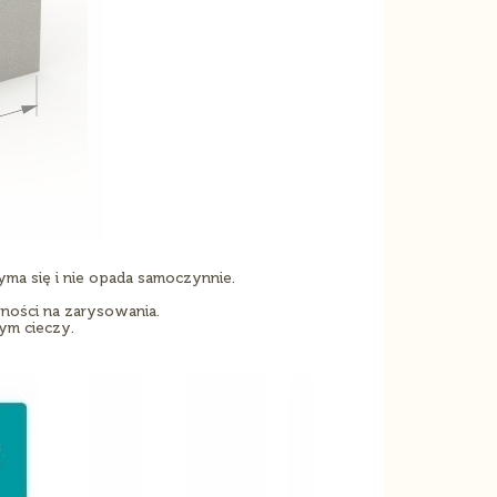
yma się i nie opada samoczynnie.
ności na zarysowania.
ym cieczy.