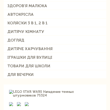
ЗДОРОВ'Я МАЛЮКА
АВТОКРІСЛА
КОЛЯСКИ 3 В 1, 2 В 1
ДИТЯЧУ КІМНАТУ
ДОГЛЯД
ДИТЯЧЕ ХАРЧУВАННЯ
ІГРАШКИ ДЛЯ ВУЛИЦІ
ТОВАРИ ДЛЯ ШКОЛИ
ДЛЯ ВЕЧІРКИ