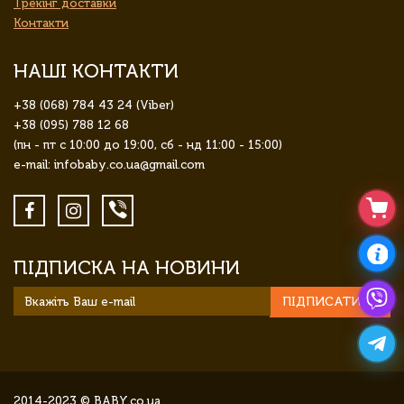
Трекінг доставки
Контакти
НАШІ КОНТАКТИ
+38 (068) 784 43 24 (Viber)
+38 (095) 788 12 68
(пн - пт с 10:00 до 19:00, сб - нд 11:00 - 15:00)
e-mail: infobaby.co.ua@gmail.com
ПІДПИСКА НА НОВИНИ
ПІДПИСАТИСЯ
2014-2023 © BABY.co.ua