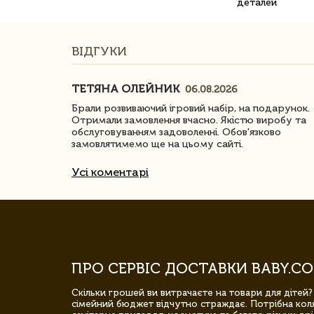
деталей
ВІДГУКИ
ТЕТЯНА ОЛЕЙНИК
06.08.2026
ачество
Брали розвиваючий ігровий набір, на подарунок.
Отримали замовлення вчасно. Якістю виробу та
обслуговуванням задоволенні. Обов'язково
замовлятимемо ще на цьому сайті.
Усі коментарі
ПРО СЕРВІС ДОСТАВКИ BABY.CO
Скільки грошей ви витрачаєте на товари для дітей?
сімейний бюджет відчутно страждає. Потрібна коля