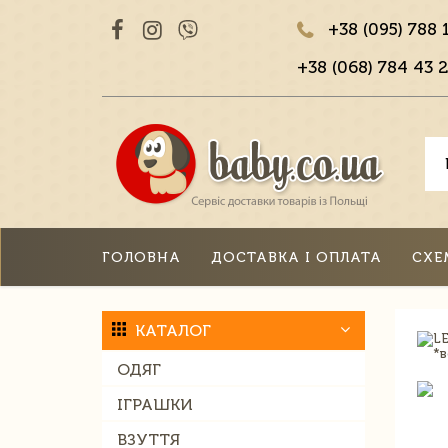
+38 (095) 788 
+38 (068) 784 43 2
ГОЛОВНА
ДОСТАВКА І ОПЛАТА
СХЕ
КАТАЛОГ
ОДЯГ
ІГРАШКИ
ВЗУТТЯ