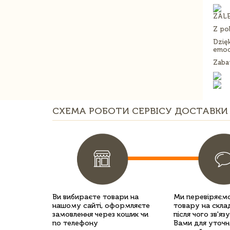
ZALE
Z po
Dzię
emoc
Zabaw
СХЕМА РОБОТИ СЕРВІСУ ДОСТАВКИ 
Ви вибираєте товари на
Ми перевіряємо
нашому сайті, оформляєте
товару на склад
замовлення через кошик чи
після чого зв'яз
по телефону
Вами для уточн