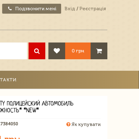
Подзвонити мені
Вхід
/
Реєстрація
0 грн
ТАКТИ
ITY ПОЛИЦЕЙСКИЙ АВТОМОБИЛЬ
ЖНОСТЬ* *NEW*
47384050
Як купувати