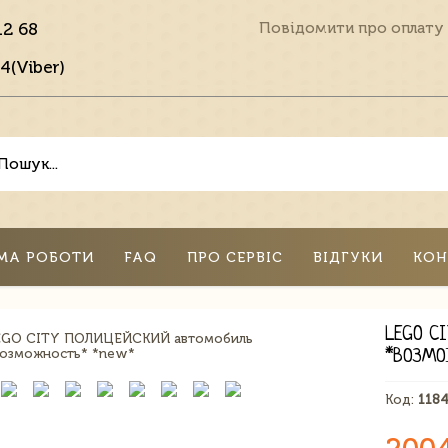
12 68
Повідомити про оплату
4(Viber)
МА РОБОТИ
FAQ
ПРО СЕРВІС
ВІДГУКИ
КОН
LEGO C
*ВОЗМО
Код:
118