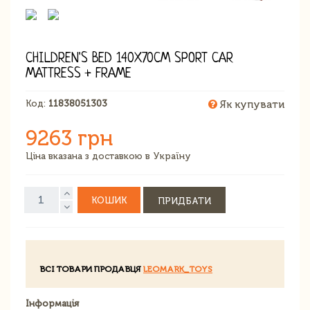
CHILDREN'S BED 140X70CM SPORT CAR
MATTRESS + FRAME
Код:
11838051303
Як купувати
9263 грн
Ціна вказана з доставкою в Україну
КОШИК
ПРИДБАТИ
ВСІ ТОВАРИ ПРОДАВЦЯ
LEOMARK_TOYS
Інформація