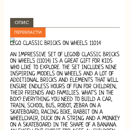
ОПИС
ПЕРЕКЛАСТИ
LEGO CLASSIC BRICKS ON WHEELS 11014
AN IMPRESSIVE SET OF LEGO® CLASSIC BRICKS
ON WHEELS (11014) IS A GREAT GIFT FOR KIDS
WHO LIKE TO EXPLORE. THE SET INCLUDES NINE
INSPIRING MODELS ON WHEELS AND A LOT OF
ADDITIONAL BRICKS AND ELEMENTS THAT WILL
ENSURE ENDLESS HOURS OF FUN FOR CHILDREN,
THEIR FRIENDS AND FAMILIES. WHAT'S IN THE
BOX? EVERYTHING YOU NEED TO BUILD A CAR,
TRAIN, SCHOOL BUS, ROBOT, ZEBRA ON A
SKATEBOARD, RACING BIKE, RABBIT ON A
WHEELCHAIR, DUCK ON A STRING AND A MONKEY
ON A SKATEBOARD IN THE SHAPE OF A BANANA.