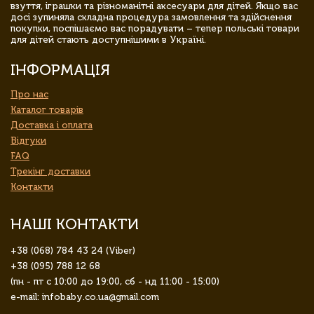
взуття, іграшки та різноманітні аксесуари для дітей. Якщо вас
досі зупиняла складна процедура замовлення та здійснення
покупки, поспішаємо вас порадувати – тепер польські товари
для дітей стають доступнішими в Україні.
ІНФОРМАЦІЯ
Про нас
Каталог товарів
Доставка і оплата
Відгуки
FAQ
Трекінг доставки
Контакти
НАШІ КОНТАКТИ
+38 (068) 784 43 24 (Viber)
+38 (095) 788 12 68
(пн - пт с 10:00 до 19:00, сб - нд 11:00 - 15:00)
e-mail: infobaby.co.ua@gmail.com