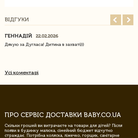
ВІДГУКИ
ГЕННАДІЙ
22.02.2026
Дякую за Дугласа! Дитина в захваті)))
Усі коментарі
ПРО СЕРВІС ДОСТАВКИ BABY.CO.UA
Скільки грошей ви витрачаєте на товари для дітей? Після
появи в будинку малюка, сімейний бюджет відчутно
страждає. Потрібна коляска, ліжечко, горщик, санітарне