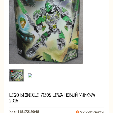
LEGO BIONICLE 71305 LEWA НОВЫЙ УНИКУМ
2016
Код:
11817219048
Як купувати