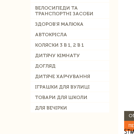
ВЕЛОСИПЕДИ ТА
ТРАНСПОРТНІ ЗАСОБИ
ЗДОРОВ'Я МАЛЮКА
АВТОКРІСЛА
КОЛЯСКИ 3 В 1, 2 В 1
ДИТЯЧУ КІМНАТУ
ДОГЛЯД
ДИТЯЧЕ ХАРЧУВАННЯ
ІГРАШКИ ДЛЯ ВУЛИЦІ
ТОВАРИ ДЛЯ ШКОЛИ
ДЛЯ ВЕЧІРКИ
О
ПЕ
STW