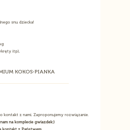
nego snu dziecka!
kg
kręty itp),
MIUM KOKOS-PIANKA
 o kontakt z nami. Zaproponujemy rozwiązanie.
nam na komplecie gwiazdek:)
a kontakt z Państwem.