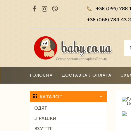
+38 (095) 788 
+38 (068) 784 43 2
ГОЛОВНА
ДОСТАВКА І ОПЛАТА
СХЕ
КАТАЛОГ
ОДЯГ
ІГРАШКИ
ВЗУТТЯ