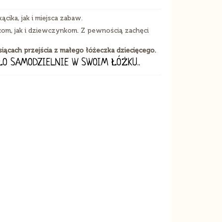
ika, jak i miejsca zabaw.
om, jak i dziewczynkom. Z pewnością zachęci
cach przejścia z małego łóżeczka dziecięcego.
ŁO SAMODZIELNIE W SWOIM ŁÓŻKU..