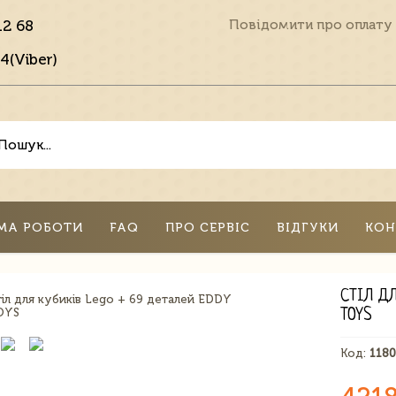
12 68
Повідомити про оплату
4(Viber)
МА РОБОТИ
FAQ
ПРО СЕРВІС
ВІДГУКИ
КОН
СТІЛ ДЛ
TOYS
Код:
118