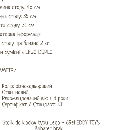
жина столу: 48 см
на столу: 35 см
та столу: 31 см
аткова інформація:
 столу приблизно 2 кг
и сумісні з LEGO DUPLO
АМЕТРИ:
Колір: різнокольоровий
Стан: новий
Рекомендований вік: + 3 роки
Сертифікат / Стандарт: .CE