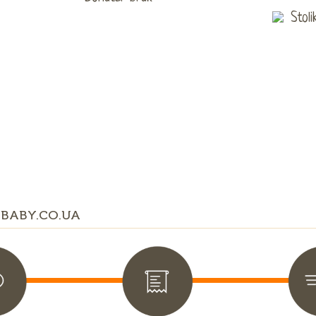
BABY.CO.UA