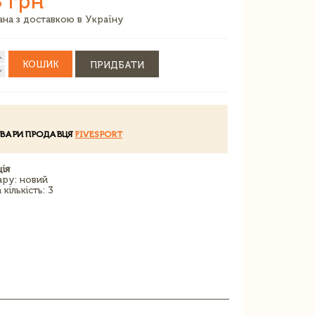
 грн
зана з доставкою в Україну
КОШИК
ПРИДБАТИ
ОВАРИ ПРОДАВЦЯ
FIVESPORT
ія
ару: новий
кількість: 3