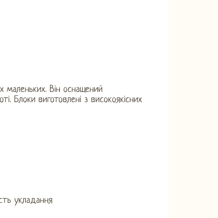
их маленьких. Він оснащений
ті. Блоки виготовлені з високоякісних
сть укладання