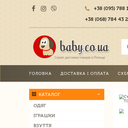
+38 (095) 788 
+38 (068) 784 43 2
ГОЛОВНА
ДОСТАВКА І ОПЛАТА
СХЕ
КАТАЛОГ
ОДЯГ
ІГРАШКИ
ВЗУТТЯ