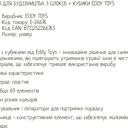
Л ДЛЯ БУДІВНИЦТВА З БЛОКІВ + КУБИКИ EDDY TOYS
Виробник: EDDY TOYS
Код товару: E-26676
Код EAN: 8711252266763
Розмір: універ
 з кубиками від Eddy Toys - інноваційне рішення для сам
ільниками, які полегшують утримання ігрової зони в чисто
ріалів, що забезпечує тривале використання виробу.
вні характеристики:
ріал: пластик
борі 69 елементів
и різних кольорів
тувальник і сепаратори для підтримки порядку
льниця - конструктивний елемент, що забезпечує можливі
іри: