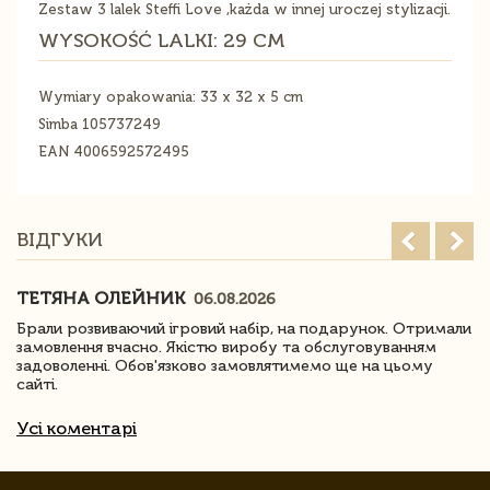
Zestaw 3 lalek Steffi Love ,każda w innej uroczej stylizacji.
WYSOKOŚĆ LALKI: 29 CM
Wymiary opakowania: 33 x 32 x 5 cm
Simba 105737249
EAN 4006592572495
ВІДГУКИ
ТЕТЯНА ОЛЕЙНИК
06.08.2026
Брали розвиваючий ігровий набір, на подарунок. Отримали
замовлення вчасно. Якістю виробу та обслуговуванням
задоволенні. Обов'язково замовлятимемо ще на цьому
сайті.
Усі коментарі