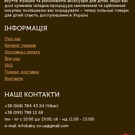
взуття, іграшки та різноманітні аксесуари для дітей. Якщо вас
досі зупиняла складна процедура замовлення та здійснення
покупки, поспішаємо вас порадувати – тепер польські товари
для дітей стають доступнішими в Україні.
ІНФОРМАЦІЯ
Про нас
Каталог товарів
Доставка і оплата
Відгуки
FAQ
Трекінг доставки
Контакти
НАШІ КОНТАКТИ
+38 (068) 784 43 24 (Viber)
+38 (095) 788 12 68
(пн - пт с 10:00 до 19:00, сб - нд 11:00 - 15:00)
e-mail: infobaby.co.ua@gmail.com