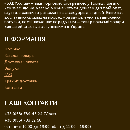
«BABY.co.ua» – ваш торговий посередник у Польщі. Багато
хто знає, що на Алегро можна купити дешево дитячий одяг,
взуття, іграшки та різноманітні аксесуари для дітей. Якщо вас
досі зупиняла складна процедура замовлення та здійснення
покупки, поспішаємо вас порадувати – тепер польські товари
для дітей стають доступнішими в Україні.
ІНФОРМАЦІЯ
Про нас
Каталог товарів
Доставка і оплата
Відгуки
FAQ
Трекінг доставки
Контакти
НАШІ КОНТАКТИ
+38 (068) 784 43 24 (Viber)
+38 (095) 788 12 68
(пн - пт с 10:00 до 19:00, сб - нд 11:00 - 15:00)