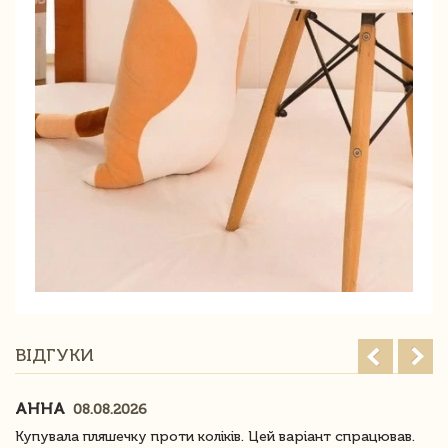
ВІДГУКИ
АННА
08.08.2026
Купувала пляшечку проти коліків. Цей варіант спрацював.