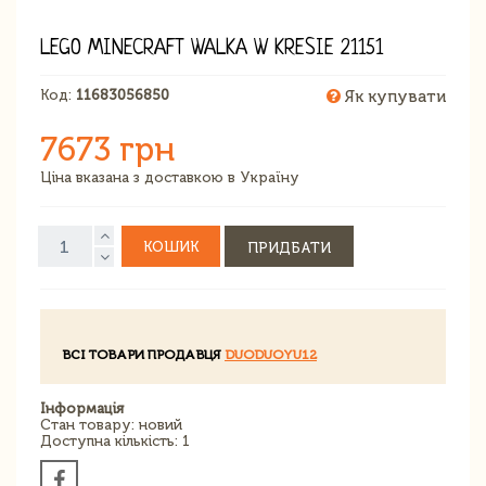
LEGO MINECRAFT WALKA W KRESIE 21151
Код:
11683056850
Як купувати
7673 грн
Ціна вказана з доставкою в Україну
КОШИК
ПРИДБАТИ
ВСІ ТОВАРИ ПРОДАВЦЯ
DUODUOYU12
Інформація
Стан товару: новий
Доступна кількість: 1