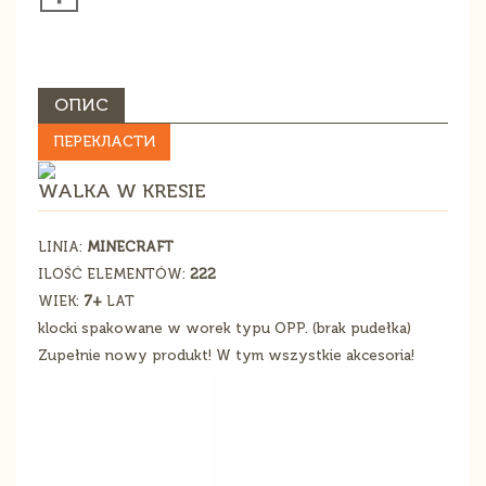
ОПИС
ПЕРЕКЛАСТИ
WALKA W KRESIE
LINIA:
MINECRAFT
ILOŚĆ ELEMENTÓW:
222
WIEK:
7+
LAT
klocki spakowane w worek typu OPP. (brak pudełka)
Zupełnie nowy produkt! W tym wszystkie akcesoria!