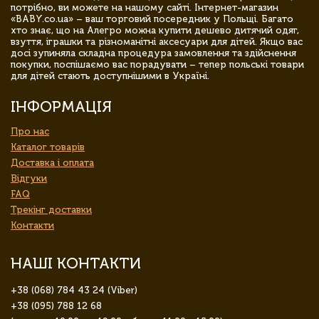
потрібно, ви можете на нашому сайті. Інтернет-магазин
«BABY.co.ua» – ваш торговий посередник у Польщі. Багато
хто знає, що на Алегро можна купити дешево дитячий одяг,
взуття, іграшки та різноманітні аксесуари для дітей. Якщо вас
досі зупиняла складна процедура замовлення та здійснення
покупки, поспішаємо вас порадувати – тепер польські товари
для дітей стають доступнішими в Україні.
ІНФОРМАЦІЯ
Про нас
Каталог товарів
Доставка і оплата
Відгуки
FAQ
Трекінг доставки
Контакти
НАШІ КОНТАКТИ
+38 (068) 784 43 24 (Viber)
+38 (095) 788 12 68