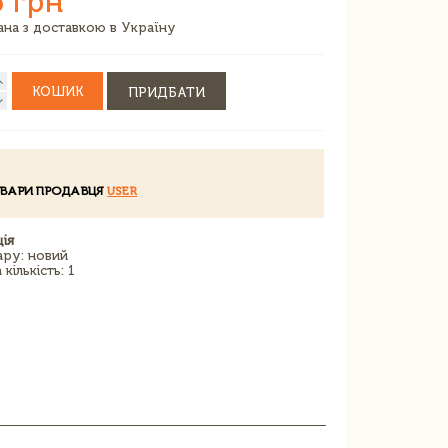
6 грн
зана з доставкою в Україну
КОШИК
ПРИДБАТИ
ОВАРИ ПРОДАВЦЯ
USER
ія
ару: новий
кількість: 1