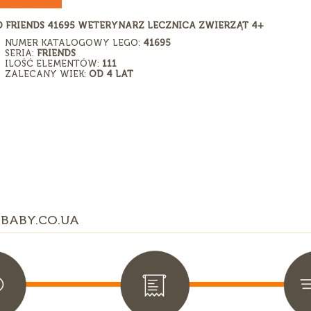
 FRIENDS 41695 WETERYNARZ LECZNICA ZWIERZĄT 4+
NUMER KATALOGOWY LEGO:
41695
SERIA:
FRIENDS
ILOŚĆ ELEMENTÓW:
111
ZALECANY WIEK:
OD 4 LAT
BABY.CO.UA