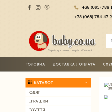
+38 (095) 788 
+38 (068) 784 43 2
ГОЛОВНА
ДОСТАВКА І ОПЛАТА
СХЕ
КАТАЛОГ
ОДЯГ
ІГРАШКИ
ВЗУТТЯ