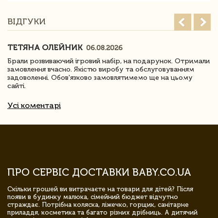
ВІДГУКИ
ТЕТЯНА ОЛЕЙНИК
06.08.2026
Брали розвиваючий ігровий набір, на подарунок. Отримали
замовлення вчасно. Якістю виробу та обслуговуванням
задоволенні. Обов'язково замовлятимемо ще на цьому
сайті.
Усі коментарі
ПРО СЕРВІС ДОСТАВКИ BABY.CO.UA
Скільки грошей ви витрачаєте на товари для дітей? Після
появи в будинку малюка, сімейний бюджет відчутно
страждає. Потрібна коляска, ліжечко, горщик, санітарне
приладдя, косметика та багато різних дрібниць. А дитячий