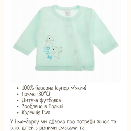
100% бавовна (супер м'який)
Прямо (30*C)
Дитяча футболка
Зроблено в Польщі
Колекція Ewa
У Нью-Йорку ми дбаємо про потреби жінок та
їхніх дітей з різними смаками та