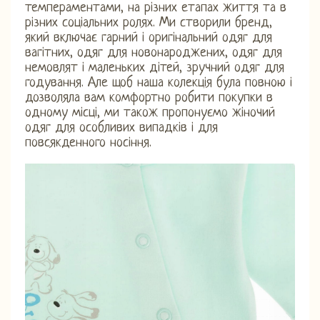
темпераментами, на різних етапах життя та в
різних соціальних ролях. Ми створили бренд,
який включає гарний і оригінальний одяг для
вагітних, одяг для новонароджених, одяг для
немовлят і маленьких дітей, зручний одяг для
годування. Але щоб наша колекція була повною і
дозволяла вам комфортно робити покупки в
одному місці, ми також пропонуємо жіночий
одяг для особливих випадків і для
повсякденного носіння.