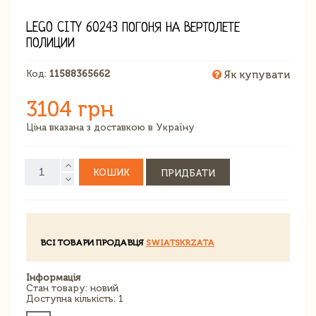
LEGO CITY 60243 ПОГОНЯ НА ВЕРТОЛЕТЕ
ПОЛИЦИИ
Код:
11588365662
Як купувати
3104 грн
Ціна вказана з доставкою в Україну
КОШИК
ПРИДБАТИ
ВСІ ТОВАРИ ПРОДАВЦЯ
SWIATSKRZATA
Інформація
Стан товару: новий
Доступна кількість: 1