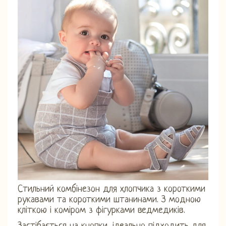
Стильний комбінезон для хлопчика з короткими
рукавами та короткими штанинами. З модною
кліткою і коміром з фігурками ведмедиків.