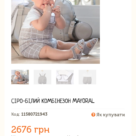
СІРО-БІЛИЙ КОМБІНЕЗОН MAYORAL
Код:
11580721943
Як купувати
2676 грн