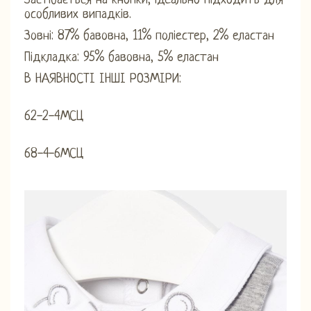
Застібається на кнопки, ідеально підходить для
особливих випадків.
Зовні: 87% бавовна, 11% поліестер, 2% еластан
Підкладка: 95% бавовна, 5% еластан
В НАЯВНОСТІ ІНШІ РОЗМІРИ:
62-2-4МСЦ
68-4-6МСЦ