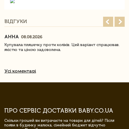
ВІДГУКИ
АННА
08.08.2026
Купувала пляшечку проти коліків. Цей варіант спрацював.
якістю та ціною задоволена.
Усі коментарі
ПРО СЕРВІС ДОСТАВКИ BABY.CO.UA
Скільки грошей ви витрачаєте на товари для дітей? Після
появи в будинку малюка, сімейний бюджет відчутно