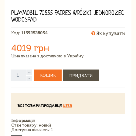
PLAYMOBIL 70555 FAIRES WRÓŻKI JEDNOROŻEC
WODOSPAD
Код:
11392528054
Як купувати
4019 грн
Ціна вказана з доставкою в Україну
КОШИК
ПРИДБАТИ
ВСІ ТОВАРИ ПРОДАВЦЯ
USER
Інформація
Стан товару: новий
Доступна кількість: 1