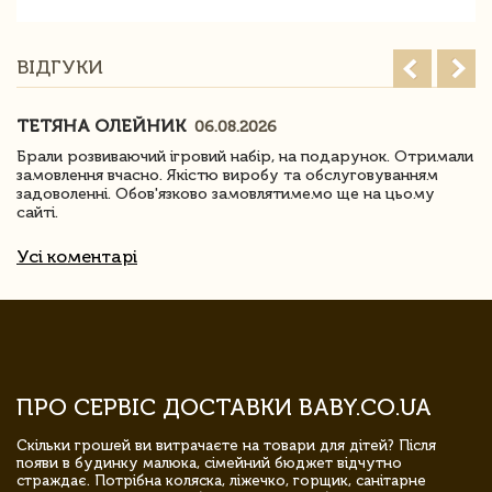
ВІДГУКИ
ТЕТЯНА ОЛЕЙНИК
06.08.2026
Брали розвиваючий ігровий набір, на подарунок. Отримали
замовлення вчасно. Якістю виробу та обслуговуванням
задоволенні. Обов'язково замовлятимемо ще на цьому
сайті.
Усі коментарі
ПРО СЕРВІС ДОСТАВКИ BABY.CO.UA
Скільки грошей ви витрачаєте на товари для дітей? Після
появи в будинку малюка, сімейний бюджет відчутно
страждає. Потрібна коляска, ліжечко, горщик, санітарне