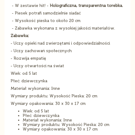
- W zestawie hit! -
Holograficzna, transparentna torebka.
- Piesek potrafi samodzielnie siadać
- Wysokość pieska to około 20 cm
- Zabawka wykonana z wysokiej jakości materiałów.
Zabawka:
- Uczy opieki nad zwierzętami i odpowiedzialności
- Uczy zachowań społecznych
- Rozwija empatię
- Uczy otwartości na świat
Wiek: od 5 lat
Płeć: dziewczynka
Materiał wykonania: Inne
Wymiary produktu: Wysokość Pieska: 20 cm
Wymiary opakowania: 30 x 30 x 17 cm
Wiek: od 5 lat
Płeć: dziewczynka
Materiał wykonania: Inne
Wymiary produktu: Wysokość Pieska: 20 cm
Wymiary opakowania: 30 x 30 x 17 cm