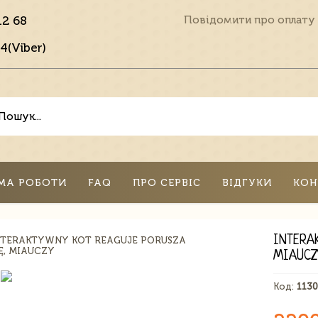
12 68
Повідомити про оплату
4(Viber)
МА РОБОТИ
FAQ
ПРО СЕРВІС
ВІДГУКИ
КОН
INTERA
MIAUCZ
Код:
113