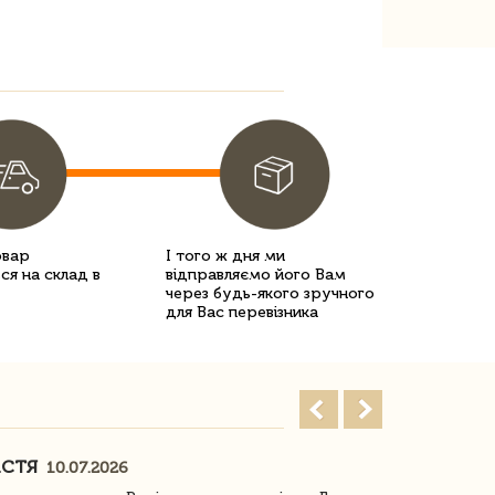
овар
І того ж дня ми
ся на склад в
відправляємо його Вам
через будь-якого зручного
для Вас перевізника
АСТЯ
ПОГОРЕЛО
10.07.2026