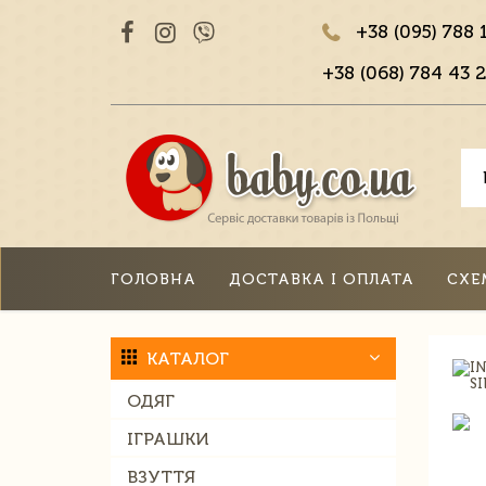
+38 (095) 788 
+38 (068) 784 43 2
ГОЛОВНА
ДОСТАВКА І ОПЛАТА
СХЕ
КАТАЛОГ
ОДЯГ
ІГРАШКИ
ВЗУТТЯ