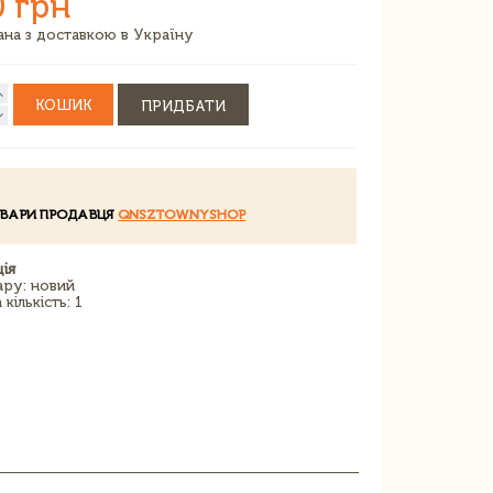
0 грн
зана з доставкою в Україну
КОШИК
ПРИДБАТИ
ОВАРИ ПРОДАВЦЯ
QNSZTOWNYSHOP
ія
ару: новий
кількість: 1