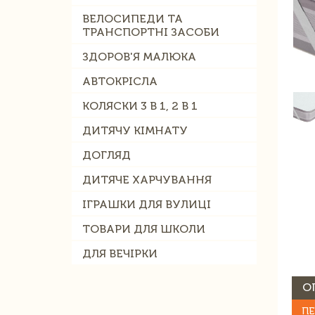
ВЕЛОСИПЕДИ ТА
ТРАНСПОРТНІ ЗАСОБИ
ЗДОРОВ'Я МАЛЮКА
АВТОКРІСЛА
КОЛЯСКИ 3 В 1, 2 В 1
ДИТЯЧУ КІМНАТУ
ДОГЛЯД
ДИТЯЧЕ ХАРЧУВАННЯ
ІГРАШКИ ДЛЯ ВУЛИЦІ
ТОВАРИ ДЛЯ ШКОЛИ
ДЛЯ ВЕЧІРКИ
О
ПЕ