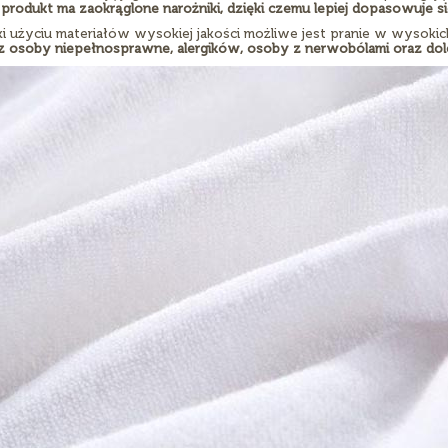
produkt ma zaokrąglone narożniki, dzięki czemu lepiej dopasowuje s
ki użyciu materiałów wysokiej jakości możliwe jest pranie w wysokic
z osoby niepełnosprawne, alergików, osoby z nerwobólami oraz dol