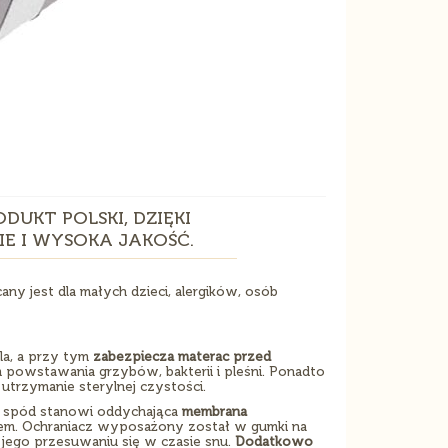
KT POLSKI, DZIĘKI
 I WYSOKA JAKOŚĆ.
ny jest dla małych dzieci, alergików, osób
la, a przy tym
zabezpiecza materac przed
 powstawania grzybów, bakterii i pleśni. Ponadto
utrzymanie sterylnej czystości.
go spód stanowi oddychająca
membrana
iem. Ochraniacz wyposażony został w gumki na
 jego przesuwaniu się w czasie snu.
Dodatkowo