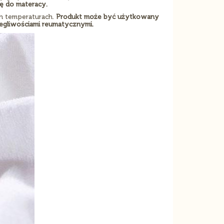
ię do materacy.
h temperaturach.
Produkt może być użytkowany
egliwościami reumatycznymi.