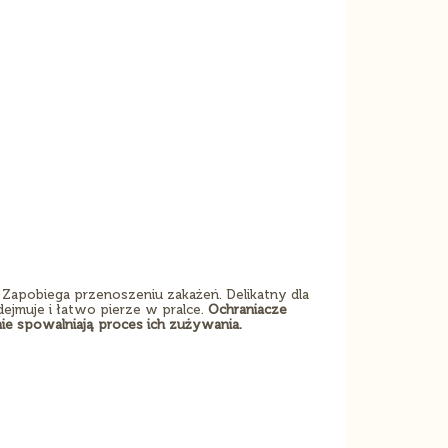
Zapobiega przenoszeniu zakażeń. Delikatny dla
jmuje i łatwo pierze w pralce.
Ochraniacze
ie spowalniają proces ich zużywania.