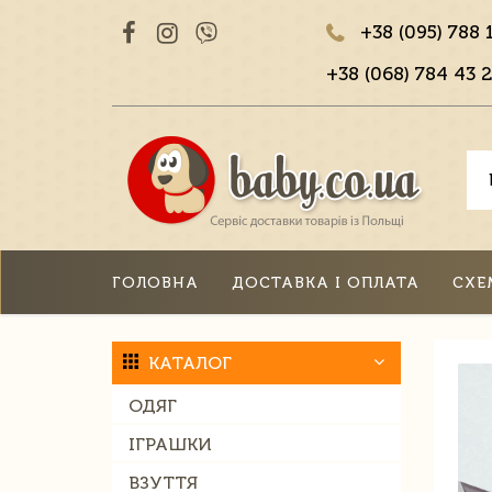
+38 (095) 788 
+38 (068) 784 43 2
ГОЛОВНА
ДОСТАВКА І ОПЛАТА
СХЕ
КАТАЛОГ
ОДЯГ
ІГРАШКИ
ВЗУТТЯ