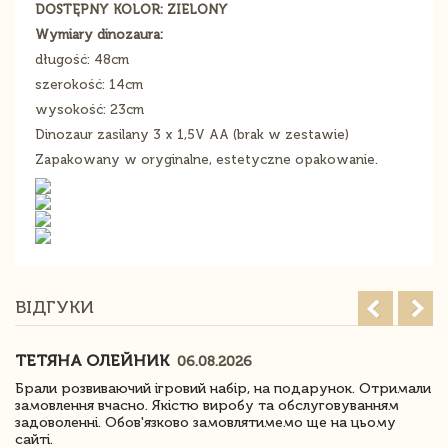
DOSTĘPNY KOLOR: ZIELONY
Wymiary dinozaura:
długość: 48cm
szerokość: 14cm
wysokość: 23cm
Dinozaur zasilany 3 x 1,5V AA (brak w zestawie)
Zapakowany w oryginalne, estetyczne opakowanie.
ВІДГУКИ
ТЕТЯНА ОЛЕЙНИК
06.08.2026
Брали розвиваючий ігровий набір, на подарунок. Отримали
замовлення вчасно. Якістю виробу та обслуговуванням
задоволенні. Обов'язково замовлятимемо ще на цьому
сайті.