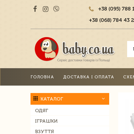
+38 (095) 788 
+38 (068) 784 43 2
ГОЛОВНА
ДОСТАВКА І ОПЛАТА
СХЕ
КАТАЛОГ
ОДЯГ
ІГРАШКИ
ВЗУТТЯ