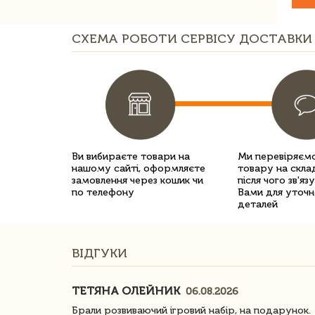
СХЕМА РОБОТИ СЕРВІСУ ДОСТАВКИ 
Ви вибираєте товари на
Ми перевіряємо
нашому сайті, оформляєте
товару на склад
замовлення через кошик чи
після чого зв'яз
по телефону
Вами для уточн
деталей
ВІДГУКИ
ТЕТЯНА ОЛЕЙНИК
06.08.2026
ачество
Брали розвиваючий ігровий набір, на подарунок.