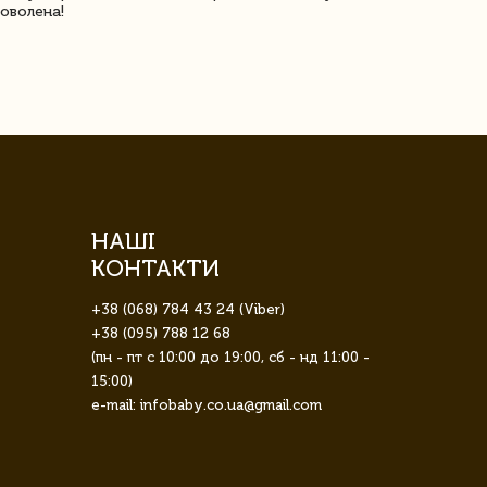
оволена!
Доставка з 
завжди була 
НАШІ
КОНТАКТИ
+38 (068) 784 43 24 (Viber)
+38 (095) 788 12 68
(пн - пт с 10:00 до 19:00, сб - нд 11:00 -
15:00)
e-mail: infobaby.co.ua@gmail.com