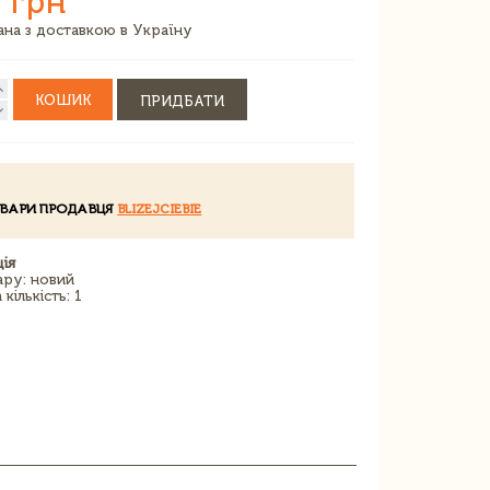
 грн
зана з доставкою в Україну
КОШИК
ПРИДБАТИ
ОВАРИ ПРОДАВЦЯ
BLIZEJCIEBIE
ія
ару: новий
кількість: 1