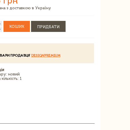
 грн
зана з доставкою в Україну
КОШИК
ПРИДБАТИ
ОВАРИ ПРОДАВЦЯ
DESIGNPREMIUM
ія
ару: новий
кількість: 1