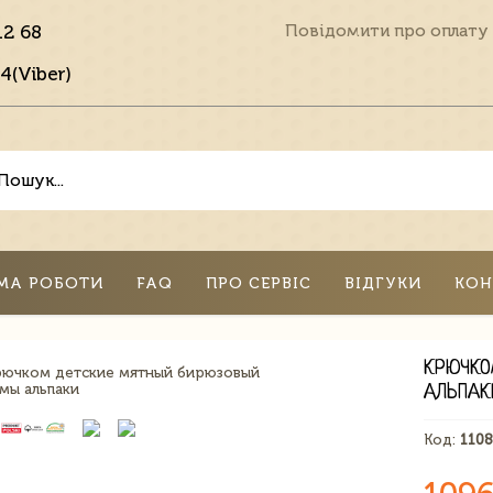
12 68
Повідомити про оплату
4(Viber)
МА РОБОТИ
FAQ
ПРО СЕРВІС
ВІДГУКИ
КОН
КРЮЧКО
АЛЬПАК
Код:
110