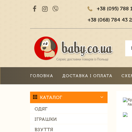
+38 (095) 788 
+38 (068) 784 43 2
ГОЛОВНА
ДОСТАВКА І ОПЛАТА
СХЕ
КАТАЛОГ
ОДЯГ
ІГРАШКИ
ВЗУТТЯ