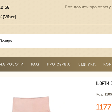
12 68
Повідомити про оплату
4(Viber)
МА РОБОТИ
FAQ
ПРО СЕРВІС
ВІДГУКИ
КОН
ШОРТИ 
Код:
110
1177