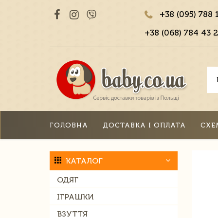
+38 (095) 788 
+38 (068) 784 43 2
ГОЛОВНА
ДОСТАВКА І ОПЛАТА
СХЕ
КАТАЛОГ
ОДЯГ
ІГРАШКИ
ВЗУТТЯ