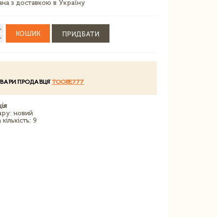
зана з доставкою в Україну
КОШИК
ПРИДБАТИ
ОВАРИ ПРОДАВЦЯ
TOOBE777
ія
ару: новий
кількість: 9