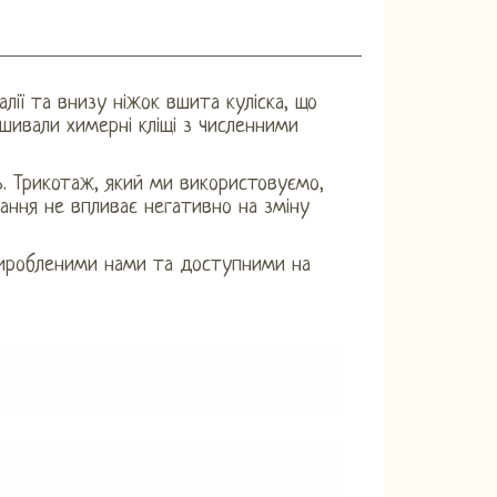
лії та внизу ніжок вшита куліска, що
шивали химерні кліщі з численними
ь. Трикотаж, який ми використовуємо,
тання не впливає негативно на зміну
иробленими нами та доступними на