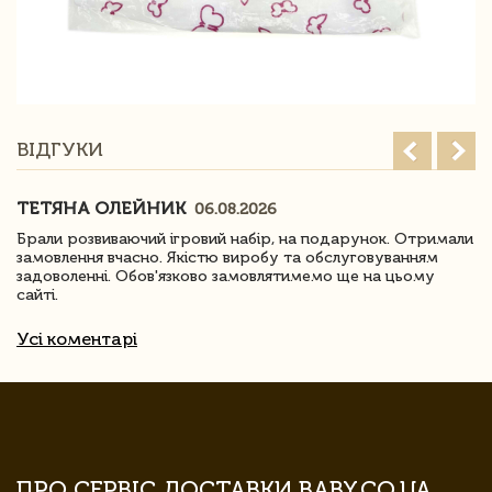
ВІДГУКИ
ТЕТЯНА ОЛЕЙНИК
06.08.2026
Брали розвиваючий ігровий набір, на подарунок. Отримали
замовлення вчасно. Якістю виробу та обслуговуванням
задоволенні. Обов'язково замовлятимемо ще на цьому
сайті.
Усі коментарі
ПРО СЕРВІС ДОСТАВКИ BABY.CO.UA