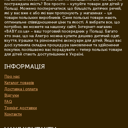
постраждала якість? Все просто – купуйте товари для дітей у
Польщі. Можемо посперечатися, що більшість дитячих речей,
які у вас вже є або які вам пропонують у магазинах – це
товари польських виробників. Саме польські товари мають
оптимальне співвідношення ціни та якості. А вибрати все, що
потрібно, ви можете на нашому сайті. Інтернет-магазин
«BABY.co.ua» – ваш торговий посередник у Польщі. Багато
хто знає, що на Алегро можна купити дешево дитячий одяг,
взуття, іграшки та різноманітні аксесуари для дітей. Якщо вас
досі зупиняла складна процедура замовлення та здійснення
покупки, поспішаємо вас порадувати – тепер польські товари
для дітей стають доступнішими в Україні.
ІНФОРМАЦІЯ
Про нас
Каталог товарів
Доставка і оплата
Відгуки
FAQ
Трекінг доставки
Контакти