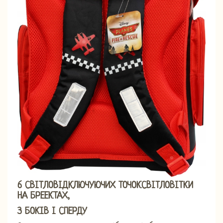
6 СВІТЛОВІДКЛЮЧУЮЧИХ ТОЧОК
СВІТЛОВІТКИ
НА БРЕЕКТАХ,
З БОКІВ І СПЕРДУ