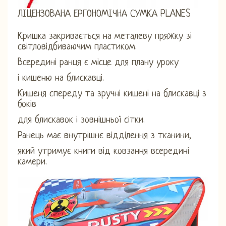
ЛІЦЕНЗОВАНА ЕРГОНОМІЧНА СУМКА PLANES
Кришка закривається на металеву пряжку зі
світловідбиваючим пластиком.
Всередині ранця є місце для плану уроку
і кишеню на блискавці.
Кишеня спереду та зручні кишені на блискавці з
боків
для блискавок і зовнішньої сітки.
Ранець має внутрішнє відділення з тканини,
який утримує книги від ковзання всередині
камери.