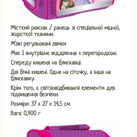
Місткий рюкзак / ранець зі спеціальної міцної,
жорсткої тканини.
М'які регульовані лямки
Має 1 внутрішнє відділення з перегородкою.
Спереду кишеня на блискавці.
Дві бічні кишені. Одна на сіточку, а інша на
блискавку.
Крім того, є світловідбиваючі елементи для
підвищення безпеки.
Розміри: 37 х 27 х 14,5 см
Вага: 0,900 г