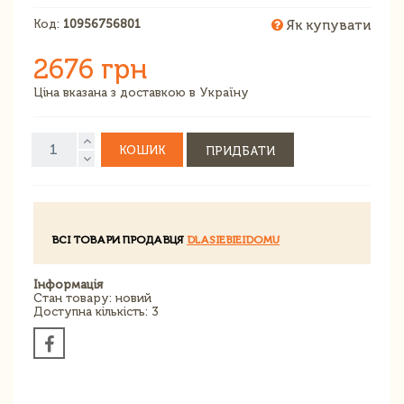
Код:
10956756801
Як купувати
2676 грн
Ціна вказана з доставкою в Україну
КОШИК
ПРИДБАТИ
ВСІ ТОВАРИ ПРОДАВЦЯ
DLASIEBIEIDOMU
Інформація
Стан товару: новий
Доступна кількість: 3