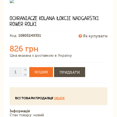
OCHRANIACZE KOLANA ŁOKCIE NADGARSTKI
ROWER ROLKI
Код:
10805249351
Як купувати
826 грн
Ціна вказана з доставкою в Україну
КОШИК
ПРИДБАТИ
ВСІ ТОВАРИ ПРОДАВЦЯ
1KLICK
Інформація
Стан товару: новий