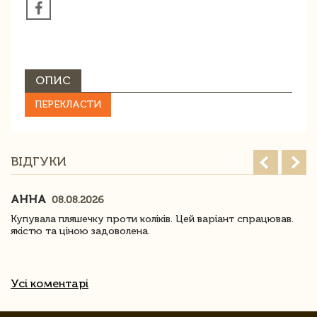
ОПИС
ПЕРЕКЛАСТИ
ВІДГУКИ
АННА
08.08.2026
Купувала пляшечку проти коліків. Цей варіант спрацював.
якістю та ціною задоволена.
Усі коментарі