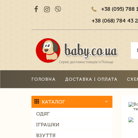
+38 (095) 788 
+38 (068) 784 43 2
ГОЛОВНА
ДОСТАВКА І ОПЛАТА
СХЕ
КАТАЛОГ
ОДЯГ
ІГРАШКИ
ВЗУТТЯ