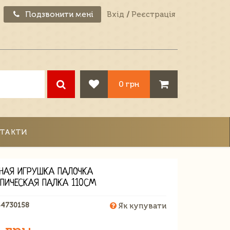
Подзвонити мені
Вхід
/
Реєстрація
0 грн
ТАКТИ
НАЯ ИГРУШКА ПАЛОЧКА
ОПИЧЕСКАЯ ПАЛКА 110СМ
54730158
Як купувати