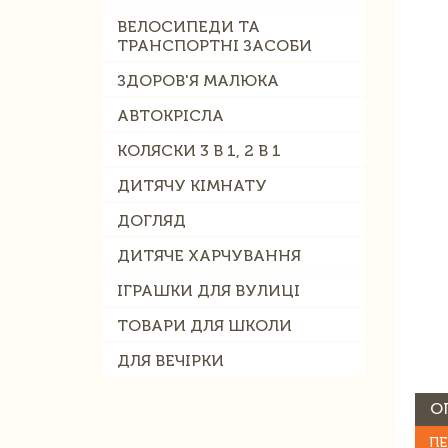
ВЕЛОСИПЕДИ ТА
ТРАНСПОРТНІ ЗАСОБИ
ЗДОРОВ'Я МАЛЮКА
АВТОКРІСЛА
КОЛЯСКИ 3 В 1, 2 В 1
ДИТЯЧУ КІМНАТУ
ДОГЛЯД
ДИТЯЧЕ ХАРЧУВАННЯ
ІГРАШКИ ДЛЯ ВУЛИЦІ
ТОВАРИ ДЛЯ ШКОЛИ
ДЛЯ ВЕЧІРКИ
О
ПЕ