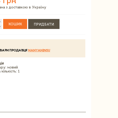
 грн
зана з доставкою в Україну
КОШИК
ПРИДБАТИ
ОВАРИ ПРОДАВЦЯ
NANYANINSU
ія
ару: новий
кількість: 1