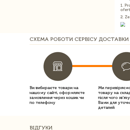
1. P
ofert
2. Ze
СХЕМА РОБОТИ СЕРВІСУ ДОСТАВКИ 
Ви вибираєте товари на
Ми перевіряємо
нашому сайті, оформляєте
товару на склад
замовлення через кошик чи
після чого зв'яз
по телефону
Вами для уточн
деталей
ВІДГУКИ