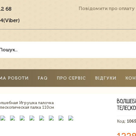
12 68
Повідомити про оплату
4(Viber)
МА РОБОТИ
FAQ
ПРО СЕРВІС
ВІДГУКИ
КОН
ВОЛШЕБ
ТЕЛЕСК
Код:
106