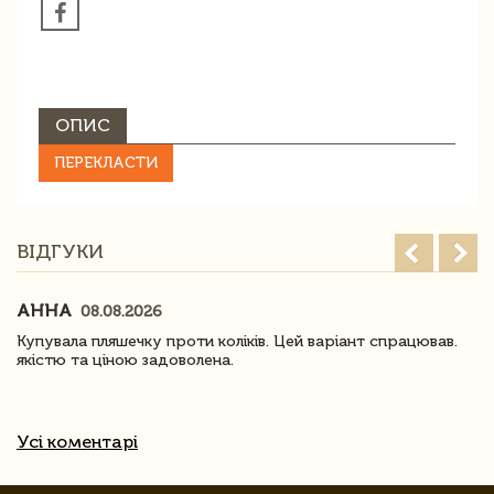
ОПИС
ПЕРЕКЛАСТИ
ВІДГУКИ
АННА
08.08.2026
Купувала пляшечку проти коліків. Цей варіант спрацював.
якістю та ціною задоволена.
Усі коментарі