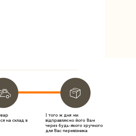
овар
І того ж дня ми
ся на склад в
відправляємо його Вам
через будь-якого зручного
для Вас перевізника