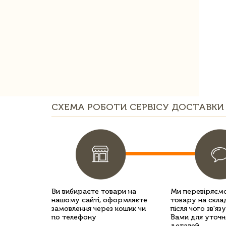
СХЕМА РОБОТИ СЕРВІСУ ДОСТАВКИ 
Ви вибираєте товари на
Ми перевіряємо
нашому сайті, оформляєте
товару на склад
замовлення через кошик чи
після чого зв'яз
по телефону
Вами для уточн
деталей