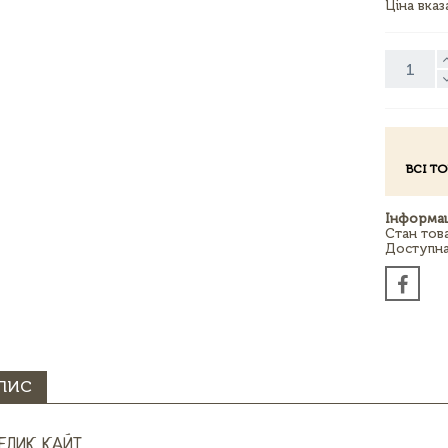
Ціна вка
ВСІ Т
Інформац
Стан тов
Доступна 
ПИС
ЕЛИК КАЙТ