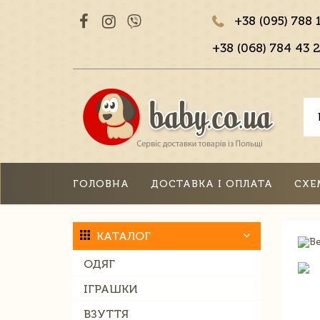
+38 (095) 788 
+38 (068) 784 43 2
ГОЛОВНА
ДОСТАВКА І ОПЛАТА
СХЕ
КАТАЛОГ
ОДЯГ
ІГРАШКИ
ВЗУТТЯ