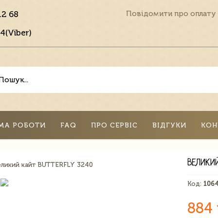
12 68
Повідомити про оплату
4(Viber)
МА РОБОТИ
FAQ
ПРО СЕРВІС
ВІДГУКИ
КОН
ВЕЛИКИЙ
Код:
106
884