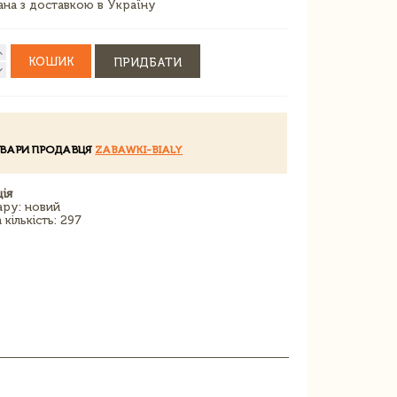
зана з доставкою в Україну
КОШИК
ПРИДБАТИ
ОВАРИ ПРОДАВЦЯ
ZABAWKI-BIALY
ія
ару: новий
кількість: 297