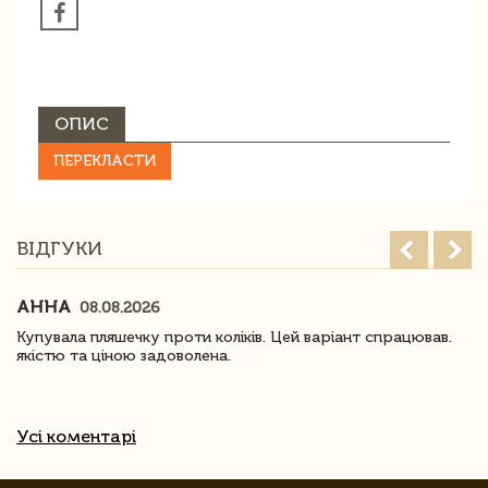
ОПИС
ПЕРЕКЛАСТИ
ВІДГУКИ
АННА
08.08.2026
Купувала пляшечку проти коліків. Цей варіант спрацював.
якістю та ціною задоволена.
Усі коментарі