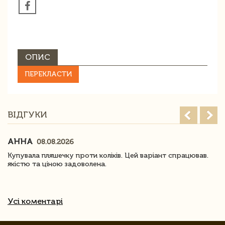
ОПИС
ПЕРЕКЛАСТИ
ВІДГУКИ
АННА
08.08.2026
Купувала пляшечку проти коліків. Цей варіант спрацював.
якістю та ціною задоволена.
Усі коментарі