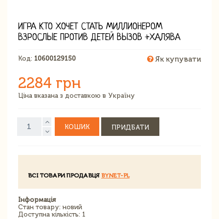
ИГРА КТО ХОЧЕТ СТАТЬ МИЛЛИОНЕРОМ
ВЗРОСЛЫЕ ПРОТИВ ДЕТЕЙ ВЫЗОВ +ХАЛЯВА
Код:
10600129150
Як купувати
2284 грн
Ціна вказана з доставкою в Україну
КОШИК
ПРИДБАТИ
ВСІ ТОВАРИ ПРОДАВЦЯ
BYNET-PL
Інформація
Стан товару: новий
Доступна кількість: 1