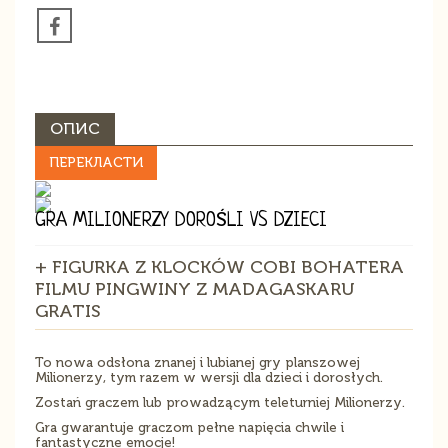
ОПИС
ПЕРЕКЛАСТИ
GRA MILIONERZY DOROŚLI VS DZIECI
+ FIGURKA Z KLOCKÓW COBI BOHATERA
FILMU PINGWINY Z MADAGASKARU
GRATIS
To nowa odsłona znanej i lubianej gry planszowej
Milionerzy, tym razem w wersji dla dzieci i dorosłych.
Zostań graczem lub prowadzącym teleturniej Milionerzy.
Gra gwarantuje graczom pełne napięcia chwile i
fantastyczne emocje!