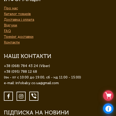
Про нас
Каталог товарів
Доставка і оплата
Відгуки
FAQ
Трекінг доставки
Контакти
НАШІ КОНТАКТИ
+38 (068) 784 43 24 (Viber)
+38 (095) 788 12 68
(пн - пт с 10:00 до 19:00, сб - нд 11:00 - 15:00)
e-mail: infobaby.co.ua@gmail.com
ПІДПИСКА НА НОВИНИ