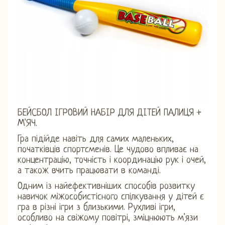
БЕЙСБОЛ ІГРОВИЙ НАБІР ДЛЯ ДІТЕЙ ПАЛИЦЯ +
М'ЯЧ.
Гра підійде навіть для самих маленьких,
початківців спортсменів. Це чудово впливає на
концентрацію, точність і координацію рук і очей,
а також вчить працювати в команді.
Одним із найефективніших способів розвитку
навичок міжособистісного спілкування у дітей є
гра в різні ігри з близькими. Рухливі ігри,
особливо на свіжому повітрі, зміцнюють м'язи