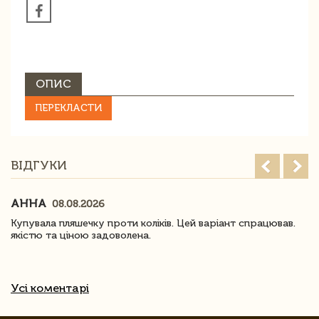
ОПИС
ПЕРЕКЛАСТИ
ВІДГУКИ
АННА
08.08.2026
Купувала пляшечку проти коліків. Цей варіант спрацював.
якістю та ціною задоволена.
Усі коментарі