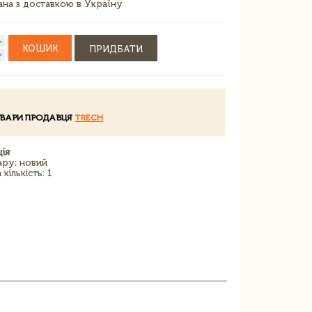
зана з доставкою в Україну
КОШИК
ПРИДБАТИ
ОВАРИ ПРОДАВЦЯ
TRECH
ія
ару: новий
кількість: 1