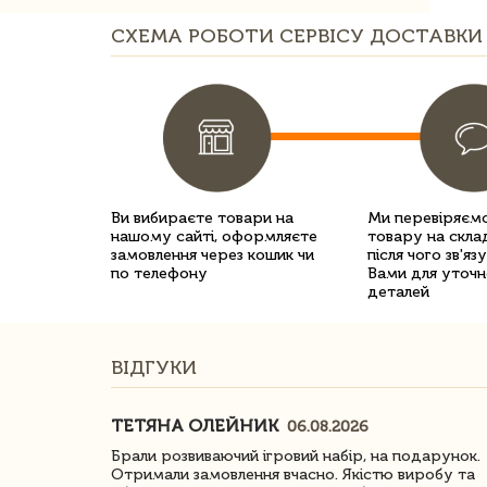
СХЕМА РОБОТИ СЕРВІСУ ДОСТАВКИ 
Ви вибираєте товари на
Ми перевіряємо
нашому сайті, оформляєте
товару на склад
замовлення через кошик чи
після чого зв'яз
по телефону
Вами для уточн
деталей
ВІДГУКИ
ТЕТЯНА ОЛЕЙНИК
06.08.2026
ачество
Брали розвиваючий ігровий набір, на подарунок.
Отримали замовлення вчасно. Якістю виробу та