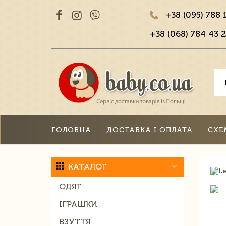
+38 (095) 788 
+38 (068) 784 43 2
ГОЛОВНА
ДОСТАВКА І ОПЛАТА
СХЕ
КАТАЛОГ
ОДЯГ
ІГРАШКИ
ВЗУТТЯ