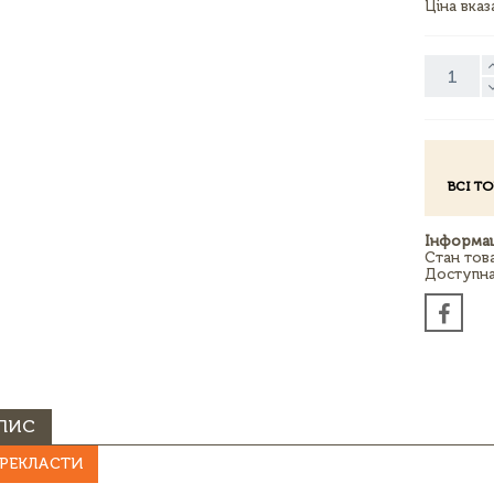
Ціна вка
ВСІ Т
Інформац
Стан тов
Доступна 
ПИС
РЕКЛАСТИ