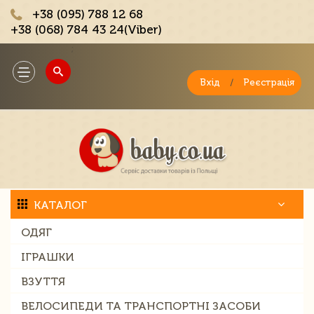
+38 (095) 788 12 68
+38 (068) 784 43 24(Viber)
;
Toggle
navigation
Вхід
/
Реєстрація
КАТАЛОГ
ОДЯГ
ІГРАШКИ
ВЗУТТЯ
ВЕЛОСИПЕДИ ТА ТРАНСПОРТНІ ЗАСОБИ