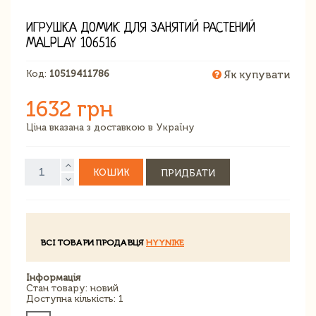
ИГРУШКА ДОМИК ДЛЯ ЗАНЯТИЙ РАСТЕНИЙ
MALPLAY 106516
Код:
10519411786
Як купувати
1632 грн
Ціна вказана з доставкою в Україну
КОШИК
ПРИДБАТИ
ВСІ ТОВАРИ ПРОДАВЦЯ
HYYNIKE
Інформація
Стан товару: новий
Доступна кількість: 1