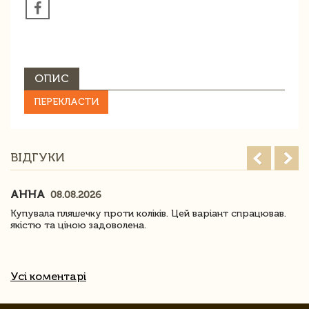
ОПИС
ПЕРЕКЛАСТИ
ВІДГУКИ
АННА
08.08.2026
Купувала пляшечку проти коліків. Цей варіант спрацював.
якістю та ціною задоволена.
Усі коментарі